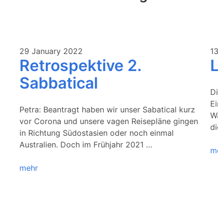
29 January 2022
1
Retrospektive 2.
Sabbatical
Di
Ei
Petra: Beantragt haben wir unser Sabatical kurz
W
vor Corona und unsere vagen Reisepläne gingen
di
in Richtung Südostasien oder noch einmal
Australien. Doch im Frühjahr 2021 …
m
mehr