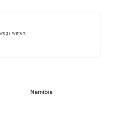
rwegs waren.
Namibia