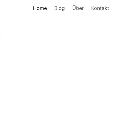
Home
Blog
Über
Kontakt
(n)
n
ng
..