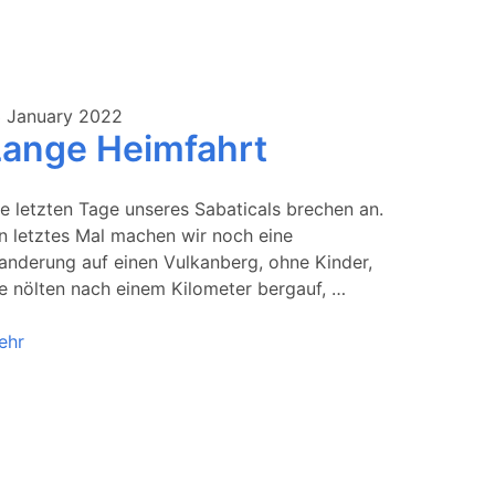
3 January 2022
Lange Heimfahrt
e letzten Tage unseres Sabaticals brechen an.
n letztes Mal machen wir noch eine
anderung auf einen Vulkanberg, ohne Kinder,
e nölten nach einem Kilometer bergauf, …
ehr