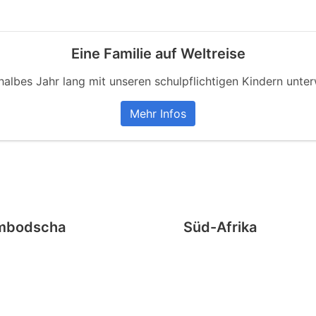
Eine Familie auf Weltreise
 halbes Jahr lang mit unseren schulpflichtigen Kindern unte
Mehr Infos
mbodscha
Süd-Afrika