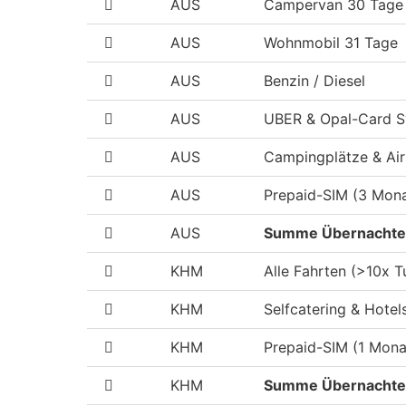
AUS
Campervan 30 Tage
AUS
Wohnmobil 31 Tage
AUS
Benzin / Diesel
AUS
UBER & Opal-Card 
AUS
Campingplätze & Ai
AUS
Prepaid-SIM (3 Mon
AUS
Summe Übernachten
KHM
Alle Fahrten (>10x Tu
KHM
Selfcatering & Hotel
KHM
Prepaid-SIM (1 Mona
KHM
Summe Übernachten