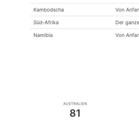
Kambodscha
Von Anfan
Süd-Afrika
Der ganze
Namibia
Von Anfan
AUSTRALIEN
81