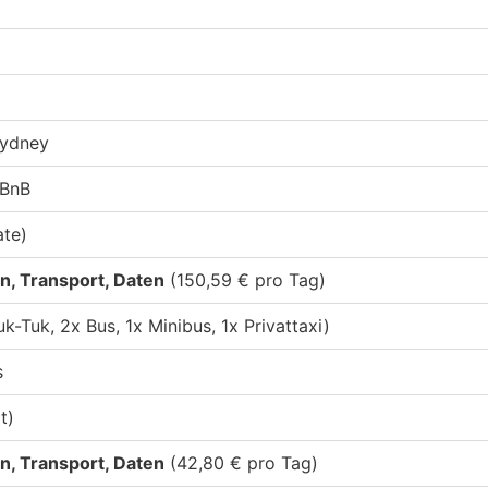
Sydney
rBnB
ate)
, Transport, Daten
(150,59 € pro Tag)
k-Tuk, 2x Bus, 1x Minibus, 1x Privattaxi)
s
t)
, Transport, Daten
(42,80 € pro Tag)