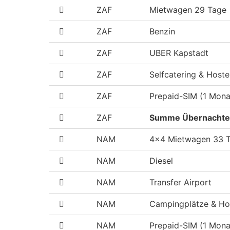
ZAF
Mietwagen 29 Tage
ZAF
Benzin
ZAF
UBER Kapstadt
ZAF
Selfcatering & Hoste
ZAF
Prepaid-SIM (1 Mona
ZAF
Summe Übernachten
NAM
4x4 Mietwagen 33 
NAM
Diesel
NAM
Transfer Airport
NAM
Campingplätze & Ho
NAM
Prepaid-SIM (1 Mona