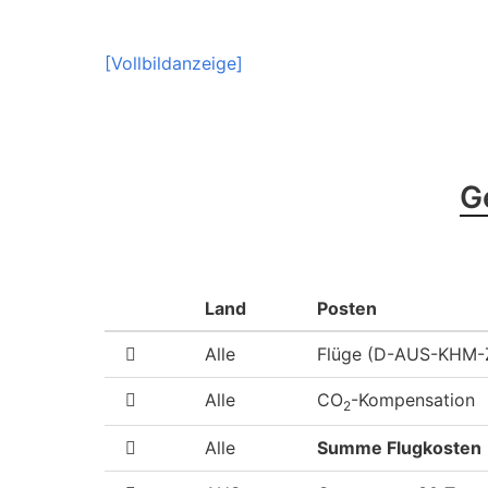
[Vollbildanzeige]
G
Land
Posten
Alle
Flüge (D-AUS-KHM
Alle
CO
-Kompensation
2
Alle
Summe Flugkosten