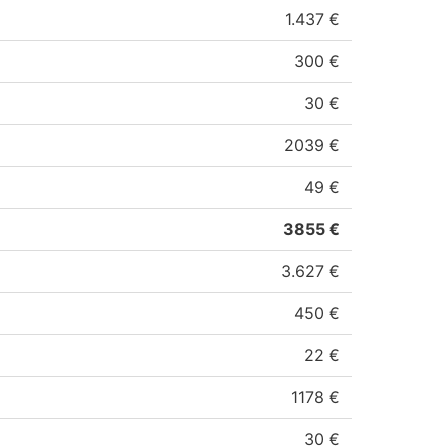
1.437 €
300 €
30 €
2039 €
49 €
3855 €
3.627 €
450 €
22 €
1178 €
30 €