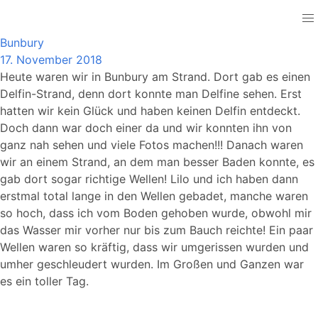
Australia
Bunbury
17. November 2018
Heute waren wir in Bunbury am Strand. Dort gab es einen
Delfin-Strand, denn dort konnte man Delfine sehen. Erst
hatten wir kein Glück und haben keinen Delfin entdeckt.
Doch dann war doch einer da und wir konnten ihn von
ganz nah sehen und viele Fotos machen!!! Danach waren
wir an einem Strand, an dem man besser Baden konnte, es
gab dort sogar richtige Wellen! Lilo und ich haben dann
erstmal total lange in den Wellen gebadet, manche waren
so hoch, dass ich vom Boden gehoben wurde, obwohl mir
das Wasser mir vorher nur bis zum Bauch reichte! Ein paar
Wellen waren so kräftig, dass wir umgerissen wurden und
umher geschleudert wurden. Im Großen und Ganzen war
es ein toller Tag.