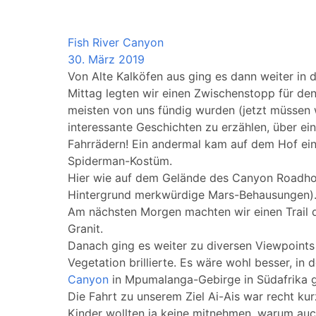
Namibia
Fish River Canyon
30. März 2019
Von Alte Kalköfen aus ging es dann weiter in 
Mittag legten wir einen Zwischenstopp für den 
meisten von uns fündig wurden (jetzt müssen 
interessante Geschichten zu erzählen, über ein
Fahrrädern! Ein andermal kam auf dem Hof ein
Spiderman-Kostüm.
Hier wie auf dem Gelände des Canyon Roadhous
Hintergrund merkwürdige Mars-Behausungen)
Am nächsten Morgen machten wir einen Trail d
Granit.
Danach ging es weiter zu diversen Viewpoints
Vegetation brillierte. Es wäre wohl besser, i
Canyon
in Mpumalanga-Gebirge in Südafrika 
Die Fahrt zu unserem Ziel Ai-Ais war recht ku
Kinder wollten ja keine mitnehmen, warum au