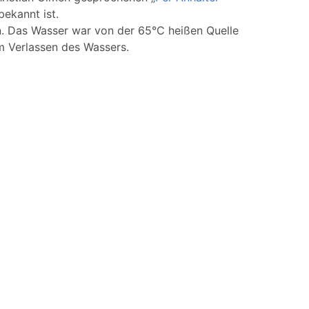
bekannt ist.
en. Das Wasser war von der 65°C heißen Quelle
m Verlassen des Wassers.