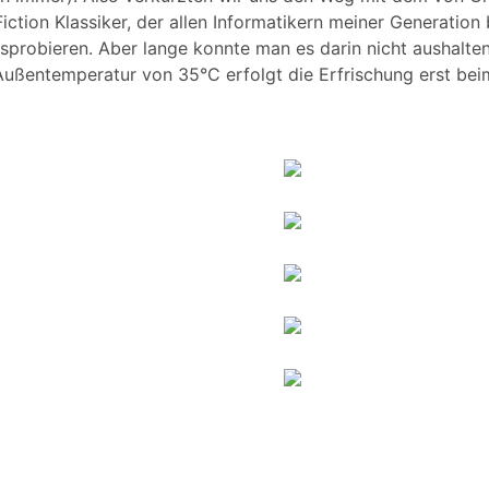
Fiction Klassiker, der allen Informatikern meiner Generation 
usprobieren. Aber lange konnte man es darin nicht aushalt
 Außentemperatur von 35°C erfolgt die Erfrischung erst bei