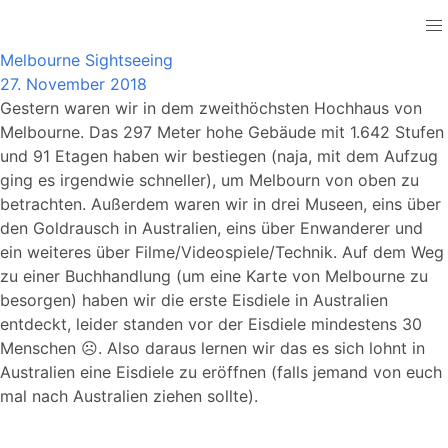
Australia
Melbourne Sightseeing
27. November 2018
Gestern waren wir in dem zweithöchsten Hochhaus von
Melbourne. Das 297 Meter hohe Gebäude mit 1.642 Stufen
und 91 Etagen haben wir bestiegen (naja, mit dem Aufzug
ging es irgendwie schneller), um Melbourn von oben zu
betrachten. Außerdem waren wir in drei Museen, eins über
den Goldrausch in Australien, eins über Enwanderer und
ein weiteres über Filme/Videospiele/Technik. Auf dem Weg
zu einer Buchhandlung (um eine Karte von Melbourne zu
besorgen) haben wir die erste Eisdiele in Australien
entdeckt, leider standen vor der Eisdiele mindestens 30
Menschen ☹. Also daraus lernen wir das es sich lohnt in
Australien eine Eisdiele zu eröffnen (falls jemand von euch
mal nach Australien ziehen sollte).