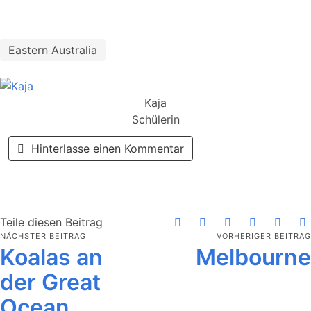
Eastern Australia
Kaja
Schülerin
Hinterlasse einen Kommentar
Teile diesen Beitrag
NÄCHSTER BEITRAG
VORHERIGER BEITRAG
Koalas an
Melbourne
der Great
Ocean