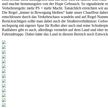
und machte hemmungslos von der Hupe Gebrauch. So signalisierte er
Verkehrsregeln: mehr PS = mehr Macht. Tatsächlich erreichten wir a
Die Regel „immer in Bewegung bleiben“ hatte unser Chauffeur dabei e
entschlossen durch das Verkehrschaos wandeln und auf Regel Numme
Berücksichtigen sollte man dabei auch die Straßenverhältnisse: Gehw
sechspurig mit eigener Spur für Roller aber auch mal reine Schotterpis
Radfahrer gibt es auch, allerdings vermehrt auf dem Land und eher im
Fahrradtruppe. Dabei hätte das Land in diesem Bereich noch Entwicklun