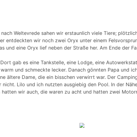
 nach Weltevrede sahen wir erstaunlich viele Tiere; plötzli
er entdeckten wir noch zwei Oryx unter einem Felsvorspru
ras und eine Oryx lief neben der Straße her. Am Ende der F
 Dort gab es eine Tankstelle, eine Lodge, eine Autowerksta
ch warm und schmeckte lecker. Danach gönnten Papa und ic
ne ältere Dame, die ein bisschen verwirrt war. Der Campin
er nicht. Lilo und ich nutzten ausgiebig den Pool. In der Nä
tten wir auch, die waren zu acht und hatten zwei Motorr