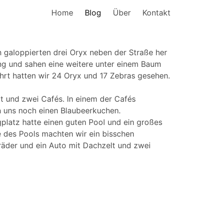
Home
Blog
Über
Kontakt
ch galoppierten drei Oryx neben der Straße her
ng und sahen eine weitere unter einem Baum
ahrt hatten wir 24 Oryx und 17 Zebras gesehen.
tt und zwei Cafés. In einem der Cafés
h uns noch einen Blaubeerkuchen.
gplatz hatte einen guten Pool und ein großes
he des Pools machten wir ein bisschen
äder und ein Auto mit Dachzelt und zwei