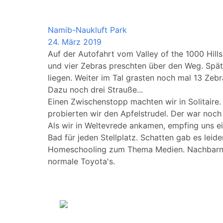
Namibia
Namib-Naukluft Park
24. März 2019
Auf der Autofahrt vom Valley of the 1000 Hills
und vier Zebras preschten über den Weg. Spät
liegen. Weiter im Tal grasten noch mal 13 Zeb
Dazu noch drei Strauße...
Einen Zwischenstopp machten wir in Solitaire.
probierten wir den Apfelstrudel. Der war no
Als wir in Weltevrede ankamen, empfing uns ei
Bad für jeden Stellplatz. Schatten gab es leid
Homeschooling zum Thema Medien. Nachbarn ha
normale Toyota's.