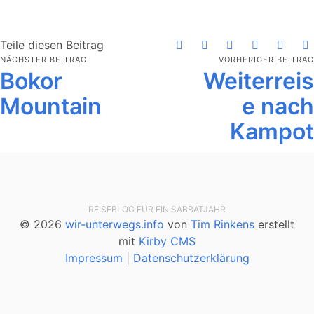
Teile diesen Beitrag
NÄCHSTER BEITRAG
VORHERIGER BEITRAG
Bokor
Weiterreis
Mountain
e nach
Kampot
REISEBLOG FÜR EIN SABBATJAHR
© 2026
wir-unterwegs.info
von
Tim Rinkens
erstellt
mit
Kirby CMS
Impressum
|
Datenschutzerklärung