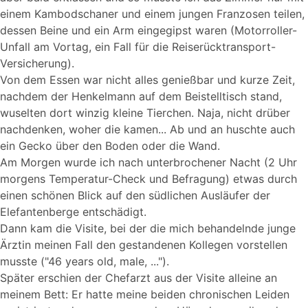
einem Kambodschaner und einem jungen Franzosen teilen,
dessen Beine und ein Arm eingegipst waren (Motorroller-
Unfall am Vortag, ein Fall für die Reiserücktransport-
Versicherung).
Von dem Essen war nicht alles genießbar und kurze Zeit,
nachdem der Henkelmann auf dem Beistelltisch stand,
wuselten dort winzig kleine Tierchen. Naja, nicht drüber
nachdenken, woher die kamen... Ab und an huschte auch
ein Gecko über den Boden oder die Wand.
Am Morgen wurde ich nach unterbrochener Nacht (2 Uhr
morgens Temperatur-Check und Befragung) etwas durch
einen schönen Blick auf den südlichen Ausläufer der
Elefantenberge entschädigt.
Dann kam die Visite, bei der die mich behandelnde junge
Ärztin meinen Fall den gestandenen Kollegen vorstellen
musste ("46 years old, male, ...").
Später erschien der Chefarzt aus der Visite alleine an
meinem Bett: Er hatte meine beiden chronischen Leiden