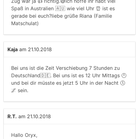
Zug war ja 👍 richtig.😅Ich hoffe ihr habt viel
Spaß in Australien 🇦🇺 wie viel Uhr ⏰ ist es
gerade bei euch?liebe grüße Riana (Familie
Matschulat)
Kaja
am 21.10.2018
Bei uns ist die Zeit Verschiebung 7 Stunden zu
Deutschland🇩🇪. Bei uns ist es 12 Uhr Mittags 🕛
und bei dir müsste es jetzt 5 Uhr in der Nacht 🕔
🌌 sein.
R.T.
am 21.10.2018
Hallo Oryx,