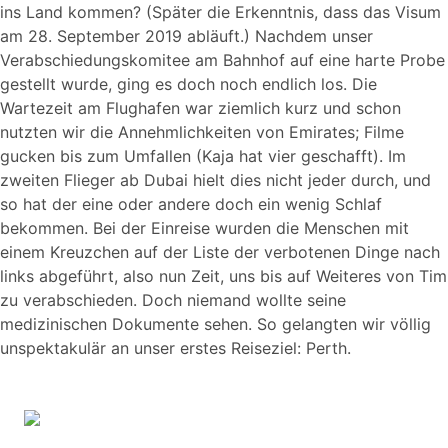
ins Land kommen? (Später die Erkenntnis, dass das Visum
am 28. September 2019 abläuft.) Nachdem unser
Verabschiedungskomitee am Bahnhof auf eine harte Probe
gestellt wurde, ging es doch noch endlich los. Die
Wartezeit am Flughafen war ziemlich kurz und schon
nutzten wir die Annehmlichkeiten von Emirates; Filme
gucken bis zum Umfallen (Kaja hat vier geschafft). Im
zweiten Flieger ab Dubai hielt dies nicht jeder durch, und
so hat der eine oder andere doch ein wenig Schlaf
bekommen. Bei der Einreise wurden die Menschen mit
einem Kreuzchen auf der Liste der verbotenen Dinge nach
links abgeführt, also nun Zeit, uns bis auf Weiteres von Tim
zu verabschieden. Doch niemand wollte seine
medizinischen Dokumente sehen. So gelangten wir völlig
unspektakulär an unser erstes Reiseziel: Perth.