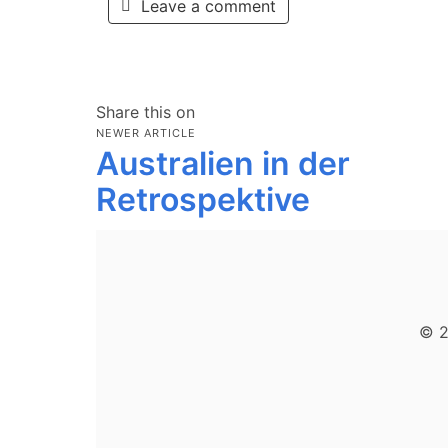
Leave a comment
Share this on
NEWER ARTICLE
Australien in der
Retrospektive
© 