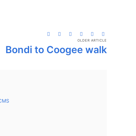
OLDER ARTICLE
Bondi to Coogee walk
 CMS