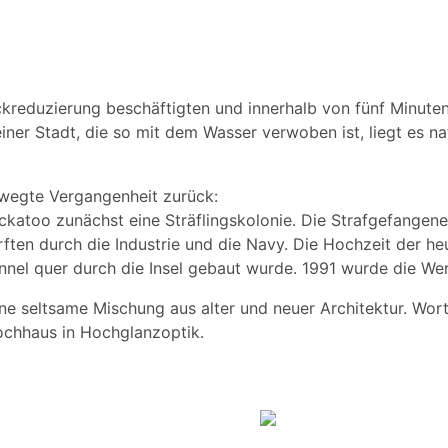
reduzierung beschäftigten und innerhalb von fünf Minute
iner Stadt, die so mit dem Wasser verwoben ist, liegt es nat
ewegte Vergangenheit zurück:
ockatoo zunächst eine Sträflingskolonie. Die Strafgefange
ten durch die Industrie und die Navy. Die Hochzeit der he
nnel quer durch die Insel gebaut wurde. 1991 wurde die Werf
ne seltsame Mischung aus alter und neuer Architektur. Wort
ochhaus in Hochglanzoptik.