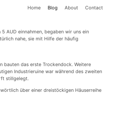
Home
Blog
About
Contact
n 5 AUD einnahmen, begaben wir uns ein
ürlich nahe, sie mit Hilfe der häufig
nen bauten das erste Trockendock. Weitere
utigen Industrieruine war während des zweiten
t stillgelegt.
wörtlich über einer dreistöckigen Häuserreihe