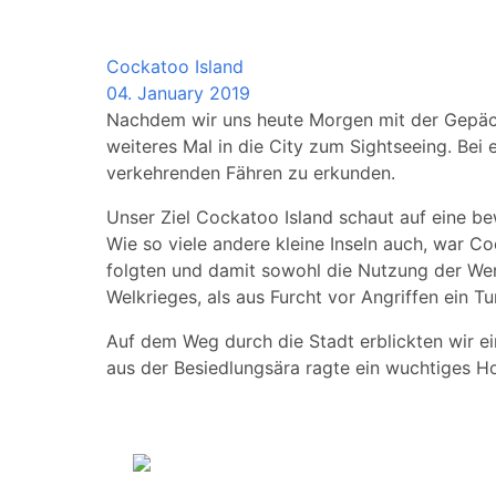
Australia
Cockatoo Island
04. January 2019
Nachdem wir uns heute Morgen mit der Gepäck
weiteres Mal in die City zum Sightseeing. Bei e
verkehrenden Fähren zu erkunden.
Unser Ziel Cockatoo Island schaut auf eine b
Wie so viele andere kleine Inseln auch, war C
folgten und damit sowohl die Nutzung der Werf
Welkrieges, als aus Furcht vor Angriffen ein Tu
Auf dem Weg durch die Stadt erblickten wir ei
aus der Besiedlungsära ragte ein wuchtiges H