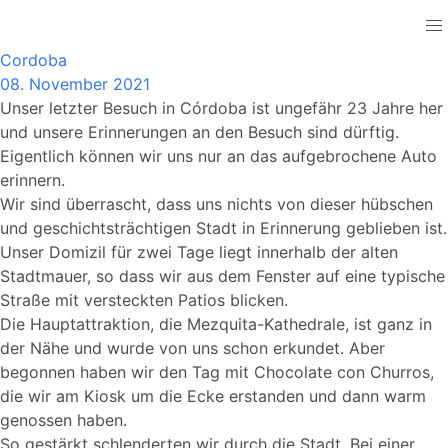
Spain
Cordoba
08. November 2021
Unser letzter Besuch in Córdoba ist ungefähr 23 Jahre her
und unsere Erinnerungen an den Besuch sind dürftig.
Eigentlich können wir uns nur an das aufgebrochene Auto
erinnern.
Wir sind überrascht, dass uns nichts von dieser hübschen
und geschichtsträchtigen Stadt in Erinnerung geblieben ist.
Unser Domizil für zwei Tage liegt innerhalb der alten
Stadtmauer, so dass wir aus dem Fenster auf eine typische
Straße mit versteckten Patios blicken.
Die Hauptattraktion, die Mezquita-Kathedrale, ist ganz in
der Nähe und wurde von uns schon erkundet. Aber
begonnen haben wir den Tag mit Chocolate con Churros,
die wir am Kiosk um die Ecke erstanden und dann warm
genossen haben.
So gestärkt schlenderten wir durch die Stadt. Bei einer