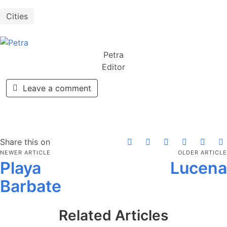
Cities
Petra
Editor
Leave a comment
Share this on
NEWER ARTICLE
OLDER ARTICLE
Playa
Lucena
Barbate
Related Articles