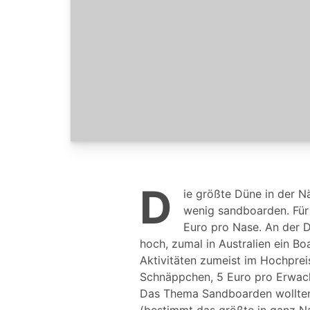
D
ie größte Düne in der Nä
wenig sandboarden. Für
Euro pro Nase. An der D
hoch, zumal in Australien ein Bo
Aktivitäten zumeist im Hochpre
Schnäppchen, 5 Euro pro Erwach
Das Thema Sandboarden wollten w