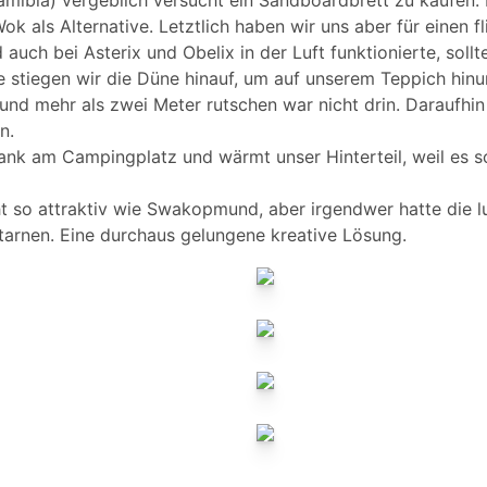
mibia) vergeblich versucht ein Sandboardbrett zu kaufen. 
ok als Alternative. Letztlich haben wir uns aber für einen 
auch bei Asterix und Obelix in der Luft funktionierte, soll
e stiegen wir die Düne hinauf, um auf unserem Teppich hinu
und mehr als zwei Meter rutschen war nicht drin. Daraufhin
n.
Bank am Campingplatz und wärmt unser Hinterteil, weil es sc
ht so attraktiv wie Swakopmund, aber irgendwer hatte die lu
tarnen. Eine durchaus gelungene kreative Lösung.