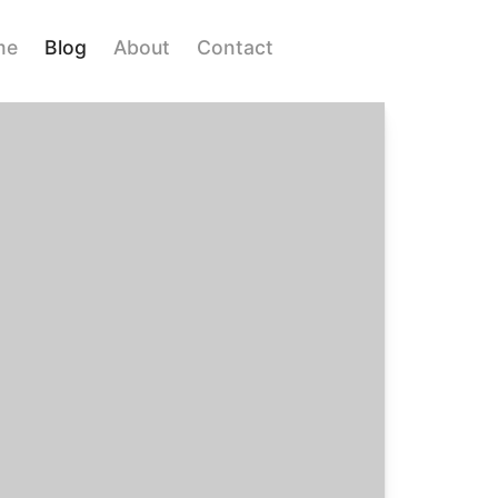
me
Blog
About
Contact