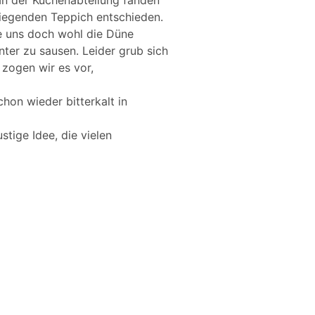
In der Küchenabteilung fanden
fliegenden Teppich entschieden.
te uns doch wohl die Düne
nter zu sausen. Leider grub sich
 zogen wir es vor,
hon wieder bitterkalt in
stige Idee, die vielen