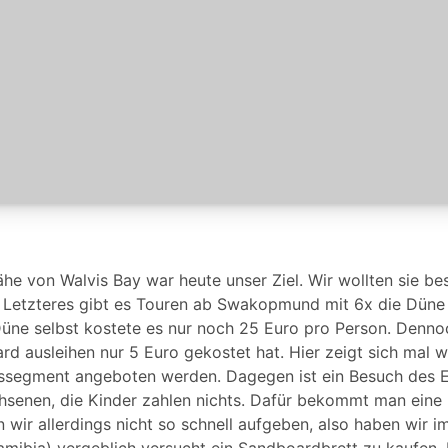
he von Walvis Bay war heute unser Ziel. Wir wollten sie bes
 Letzteres gibt es Touren ab Swakopmund mit 6x die Düne 
üne selbst kostete es nur noch 25 Euro pro Person. Denno
ard ausleihen nur 5 Euro gekostet hat. Hier zeigt sich mal w
issegment angeboten werden. Dagegen ist ein Besuch des E
senen, die Kinder zahlen nichts. Dafür bekommt man eine 
ir allerdings nicht so schnell aufgeben, also haben wir 