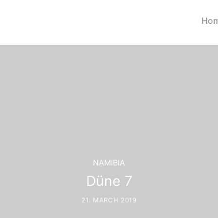
Ho
NAMIBIA
Düne 7
21. MARCH 2019