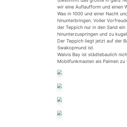
(bestimmt das größte in ganz Na
wir eine Auflaufform und einen W
Was in 1000 und einer Nacht und 
hinunterbringen. Voller Vorfreud
der Teppich nur in den Sand ein 
hinunterzuspringen und zu kugel
Der Teppich liegt jetzt auf der 
Swakopmund ist.
Walvis Bay ist städtebaulich nic
Mobilfunkmasten als Palmen zu 