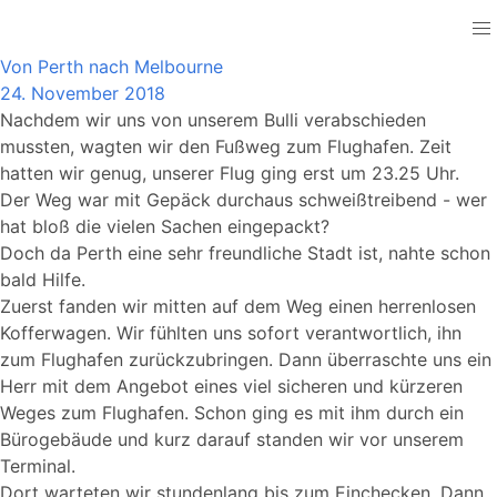
Australia
Von Perth nach Melbourne
24. November 2018
Nachdem wir uns von unserem Bulli verabschieden
mussten, wagten wir den Fußweg zum Flughafen. Zeit
hatten wir genug, unserer Flug ging erst um 23.25 Uhr.
Der Weg war mit Gepäck durchaus schweißtreibend - wer
hat bloß die vielen Sachen eingepackt?
Doch da Perth eine sehr freundliche Stadt ist, nahte schon
bald Hilfe.
Zuerst fanden wir mitten auf dem Weg einen herrenlosen
Kofferwagen. Wir fühlten uns sofort verantwortlich, ihn
zum Flughafen zurückzubringen. Dann überraschte uns ein
Herr mit dem Angebot eines viel sicheren und kürzeren
Weges zum Flughafen. Schon ging es mit ihm durch ein
Bürogebäude und kurz darauf standen wir vor unserem
Terminal.
Dort warteten wir stundenlang bis zum Einchecken. Dann