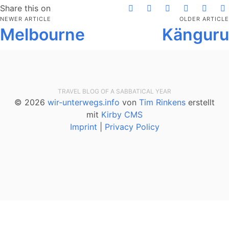
Share this on
NEWER ARTICLE
OLDER ARTICLE
Melbourne
Känguru
TRAVEL BLOG OF A SABBATICAL YEAR
© 2026
wir-unterwegs.info
von
Tim Rinkens
erstellt
mit
Kirby CMS
Imprint
|
Privacy Policy