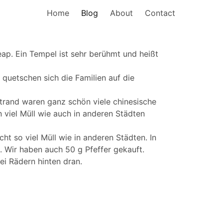
Home
Blog
About
Contact
eap. Ein Tempel ist sehr berühmt und heißt
quetschen sich die Familien auf die
Strand waren ganz schön viele chinesische
 viel Müll wie auch in anderen Städten
t so viel Müll wie in anderen Städten. In
. Wir haben auch 50 g Pfeffer gekauft.
i Rädern hinten dran.