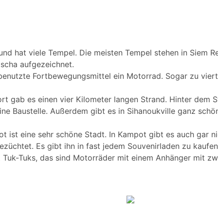
n und hat viele Tempel. Die meisten Tempel stehen in Siem R
scha aufgezeichnet.
enutzte Fortbewegungsmittel ein Motorrad. Sogar zu viert 
rt gab es einen vier Kilometer langen Strand. Hinter dem 
ine Baustelle. Außerdem gibt es in Sihanoukville ganz schön
ist eine sehr schöne Stadt. In Kampot gibt es auch gar nich
züchtet. Es gibt ihn in fast jedem Souvenirladen zu kaufen
 Tuk-Tuks, das sind Motorräder mit einem Anhänger mit zwe