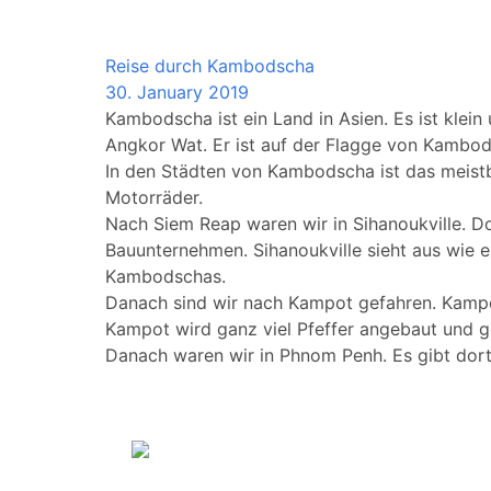
Cambodia
Reise durch Kambodscha
30. January 2019
Kambodscha ist ein Land in Asien. Es ist klei
Angkor Wat. Er ist auf der Flagge von Kambod
In den Städten von Kambodscha ist das meistb
Motorräder.
Nach Siem Reap waren wir in Sihanoukville. Do
Bauunternehmen. Sihanoukville sieht aus wie e
Kambodschas.
Danach sind wir nach Kampot gefahren. Kampot 
Kampot wird ganz viel Pfeffer angebaut und ge
Danach waren wir in Phnom Penh. Es gibt dort