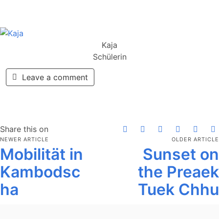
Kaja
Schülerin
Leave a comment
Share this on
NEWER ARTICLE
OLDER ARTICLE
Mobilität in
Sunset on
Kambodsc
the Preaek
ha
Tuek Chhu