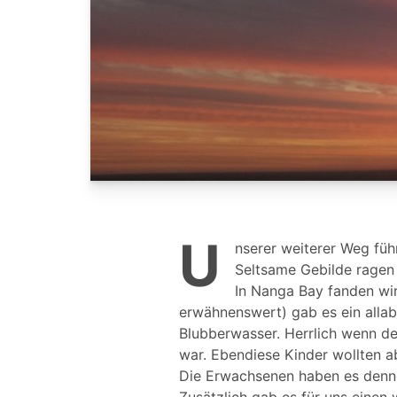
U
nserer weiterer Weg füh
Seltsame Gebilde ragen
In Nanga Bay fanden wi
erwähnenswert) gab es ein allab
Blubberwasser. Herrlich wenn de
war. Ebendiese Kinder wollten ab
Die Erwachsenen haben es denn