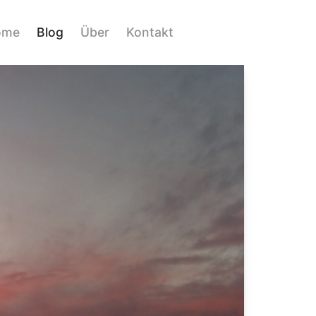
ome
Blog
Über
Kontakt