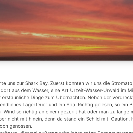
rte uns zur Shark Bay. Zuerst konnten wir uns die Stromatol
 dort aus dem Wasser, eine Art Urzeit-Wasser-Urwald im M
r erstaunliche Dinge zum Übernachten. Neben der verdreckt
endliches Lagerfeuer und ein Spa. Richtig gelesen, so ein 
r Wind so richtig an einem gezerrt hat oder man zu lange 
er nicht mit hinein, denn da stand ein Schild mit: Caution
och genossen.