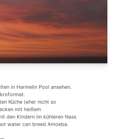
iten in Harmelin Pool ansehen.
ikroformat.
en Küche (eher nicht so
Becken mit heißem
mit den Kindern im kühleren Nass
, hot water can breed Amoeba.