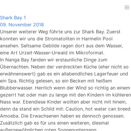
Australia
Shark Bay 1
09. November 2018
Unserer weiterer Weg führte uns zur Shark Bay. Zuerst
konnten wir uns die Stromatoliten in Harmelin Pool
ansehen. Seltsame Gebilde ragen dort aus dem Wasser,
eine Art Urzeit-Wasser-Urwald im Mikroformat.
In Nanga Bay fanden wir erstaunliche Dinge zum
Übernachten. Neben der verdreckten Küche (eher nicht so
erwähnenswert) gab es ein allabendliches Lagerfeuer und
ein Spa. Richtig gelesen, so ein Becken mit heißem
Blubberwasser. Herrlich wenn der Wind so richtig an einem
gezerrt hat oder man zu lange mit den Kindern im kühleren
Nass war. Ebendiese Kinder wollten aber nicht mit hinein,
denn da stand ein Schild mit: Caution, hot water can breed
Amoeba. Die Erwachsenen haben es dennoch genossen.
Zusätzlich gab es für uns einen weiteren, diesmal
außergewöhnlichen roten Sonnenuntergang.