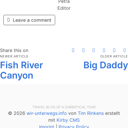
Petra
Editor
Leave a comment
Share this on
NEWER ARTICLE
OLDER ARTICLE
Fish River
Big Daddy
Canyon
TRAVEL BLOG OF A SABBATICAL YEAR
© 2026
wir-unterwegs.info
von
Tim Rinkens
erstellt
mit
Kirby CMS
Imprint
|
Privacy Policy